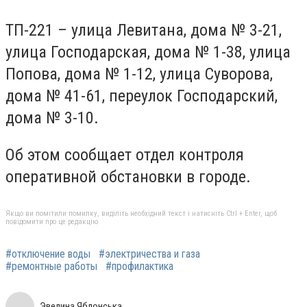
ТП-221 – улица Левитана, дома № 3-21,
улица Господарская, дома № 1-38, улица
Попова, дома № 1-12, улица Суворова,
дома № 41-61, переулок Господарский,
дома № 3-10.
Об этом сообщает отдел контроля
оперативной обстановки в городе.
Якщо ви помітили помилку, виділіть необхідний текст і натисніть Ctrl + Enter, щоб
повідомити про це редакцію
#отключение воды
#электричества и газа
#ремонтные работы
#профилактика
Эвелина Яблонська