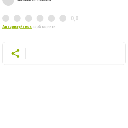
0,0
Авторизуйтесь
, щоб оцінити