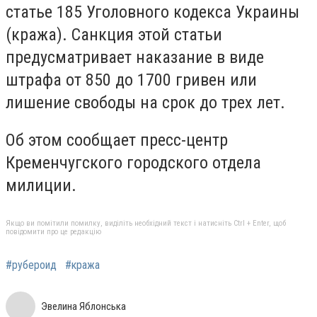
статье 185 Уголовного кодекса Украины
(кража). Санкция этой статьи
предусматривает наказание в виде
штрафа от 850 до 1700 гривен или
лишение свободы на срок до трех лет.
Об этом сообщает пресс-центр
Кременчугского городского отдела
милиции.
Якщо ви помітили помилку, виділіть необхідний текст і натисніть Ctrl + Enter, щоб
повідомити про це редакцію
#рубероид
#кража
Эвелина Яблонська