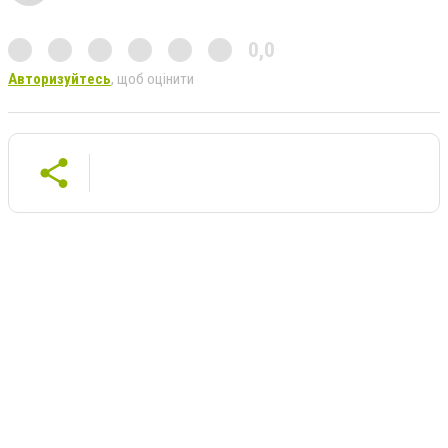
0,0
Авторизуйтесь
, щоб оцінити