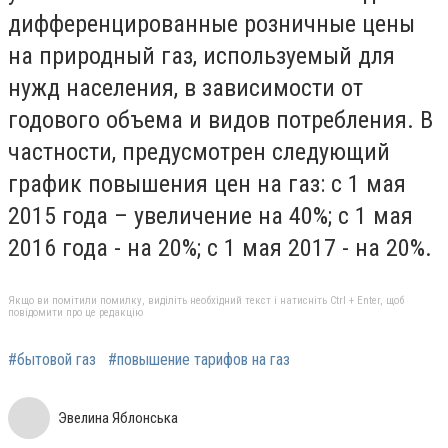
дифференцированные розничные цены
на природный газ, используемый для
нужд населения, в зависимости от
годового объема и видов потребления. В
частности, предусмотрен следующий
график повышения цен на газ: с 1 мая
2015 года – увеличение на 40%; с 1 мая
2016 года - на 20%; с 1 мая 2017 - на 20%.
Якщо ви помітили помилку, виділіть необхідний текст і натисніть Ctrl + Enter, щоб
повідомити про це редакцію
#бытовой газ
#повышение тарифов на газ
Эвелина Яблонська