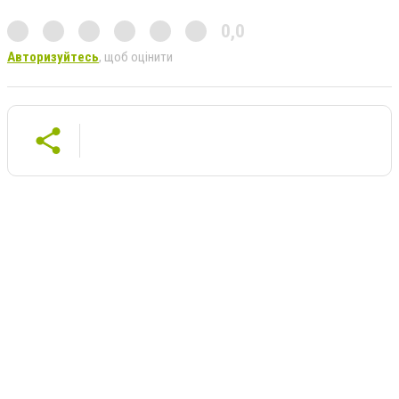
0,0
Авторизуйтесь
, щоб оцінити