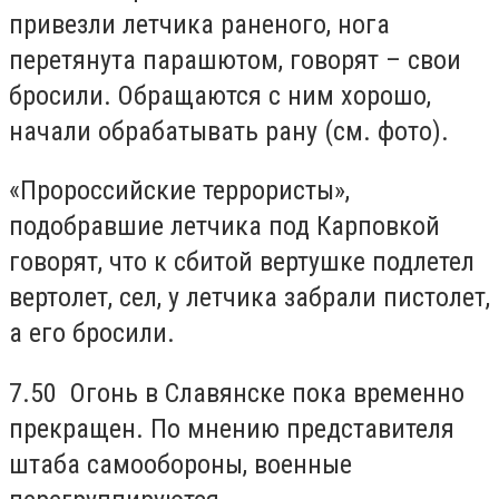
привезли летчика раненого, нога
перетянута парашютом, говорят – свои
бросили. Обращаются с ним хорошо,
начали обрабатывать рану (см. фото).
«Пророссийские террористы»,
подобравшие летчика под Карповкой
говорят, что к сбитой вертушке подлетел
вертолет, сел, у летчика забрали пистолет,
а его бросили.
7.50
Огонь в Славянске пока временно
прекращен. По мнению представителя
штаба самообороны, военные