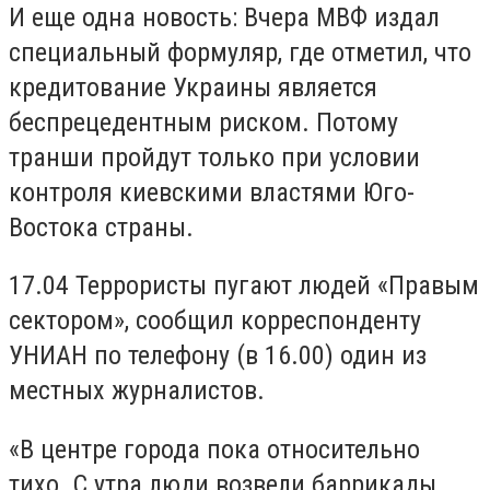
И еще одна новость: Вчера МВФ издал
специальный формуляр, где отметил, что
кредитование Украины является
беспрецедентным риском. Потому
транши пройдут только при условии
контроля киевскими властями Юго-
Востока страны.
17.04 Террористы пугают людей «Правым
сектором», сообщил корреспонденту
УНИАН по телефону (в 16.00) один из
местных журналистов.
«В центре города пока относительно
тихо. С утра люди возвели баррикады.