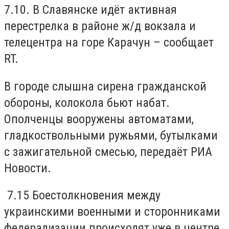
7.10. В Славянске идёт активная
перестрелка в районе ж/д вокзала и
телецентра на горе Карачун – сообщает
RT.
В городе слышна сирена гражданской
обороны, колокола бьют набат.
Ополченцы вооружены автоматами,
гладкоствольными ружьями, бутылками
с зажигательной смесью, передаёт РИА
Новости.
7.15 Боестолкновения между
украинскими военными и сторонниками
федерализации происходят уже в центре