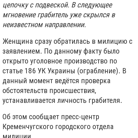
цепочку с подвеской. В следующее
мгновение грабитель уже скрылся в
неизвестном направлении.
Женщина сразу обратилась в милицию с
заявлением. По данному факту было
открыто уголовное производство по
статье 186 УК Украины (ограбление). В
данный момент ведётся проверка
обстоятельств происшествия,
устанавливается личность грабителя.
Об этом сообщает пресс-центр
Кременчугского городского отдела
милиции.