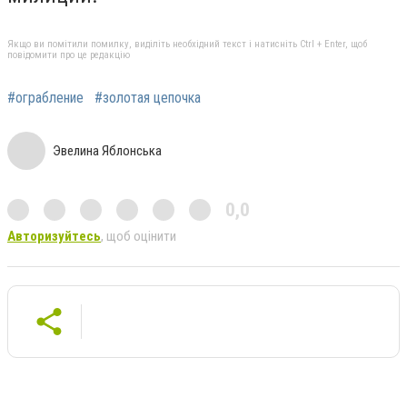
Якщо ви помітили помилку, виділіть необхідний текст і натисніть Ctrl + Enter, щоб
повідомити про це редакцію
#ограбление
#золотая цепочка
Эвелина Яблонська
0,0
Авторизуйтесь
, щоб оцінити