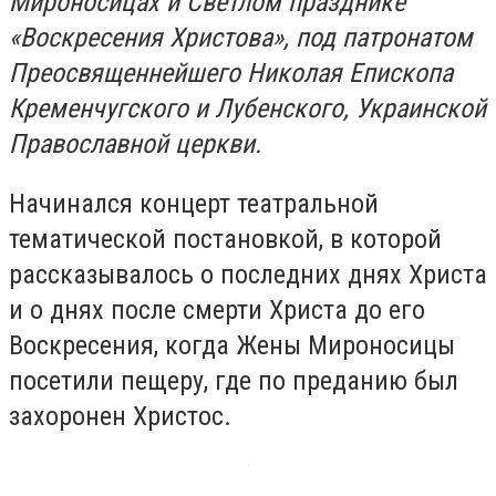
Мироносицах и Светлом празднике
«Воскресения Христова», под патронатом
Преосвященнейшего Николая Епископа
Кременчугского и Лубенского, Украинской
Православной церкви.
Начинался концерт театральной
тематической постановкой, в которой
рассказывалось о последних днях Христа
и о днях после смерти Христа до его
Воскресения, когда Жены Мироносицы
посетили пещеру, где по преданию был
захоронен Христос.