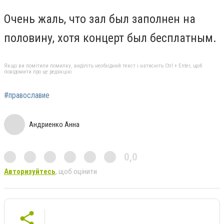
Очень жаль, что зал был заполнен на
половину, хотя концерт был бесплатным.
Якщо ви помітили помилку, виділіть необхідний текст і натисніть Ctrl + Enter, щоб
повідомити про це редакцію
#православие
Андриенко Анна
0,0
Авторизуйтесь
, щоб оцінити