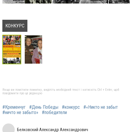
КОНКУРС
Якщо ви помітили помилку, виділіть необхідний текст і натисніть Ctrl + Enter, щоб
повідомити про це редакцію
#Кременчуг
#День Победы
#конкурс
#«Никто не забыт
#ничто не забыто»
#победители
Белковский Александр Александрович