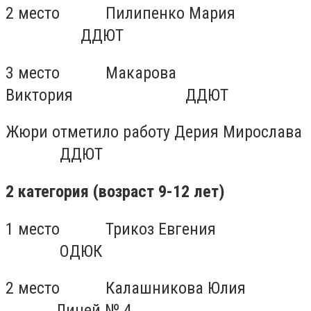
2 место
Пилипенко Мария
ДДЮТ
3 место
Макарова
Виктория
ДДЮТ
Жюри отметило работу Дерия Мирослава
ДДЮТ
2 категория (возраст 9-12 лет)
1 место
Трикоз Евгения
ОДЮК
2 место
Калашникова Юлия
Лицей № 4