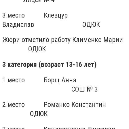
3 место
Клевцур
Владислав
ОДЮК
Жюри отметило работу Клименко Марии
ОДЮК
3 категория (возраст 13-16 лет)
1 место
Борщ Анна
СОШ № 3
2 место
Романко Константин
ОДЮК