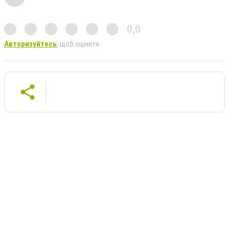
0,0
Авторизуйтесь
, щоб оцінити