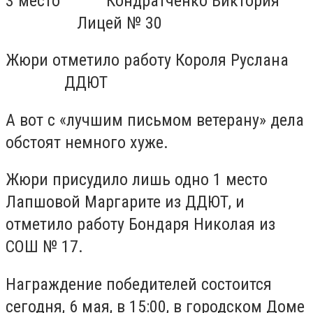
3 место
Кондратченко Виктория
Лицей № 30
Жюри отметило работу Короля Руслана
ДДЮТ
А вот с «л
учшим письмом ветерану» дела
обстоят немного хуже.
Жюри присудило лишь одно 1 место
Лапшовой Маргарите из ДДЮТ, и
отметило работу Бондаря Николая из
СОШ № 17.
Награждение победителей состоится
сегодня, 6 мая, в 15:00, в городском Доме