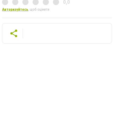
0,0
Авторизуйтесь
, щоб оцінити