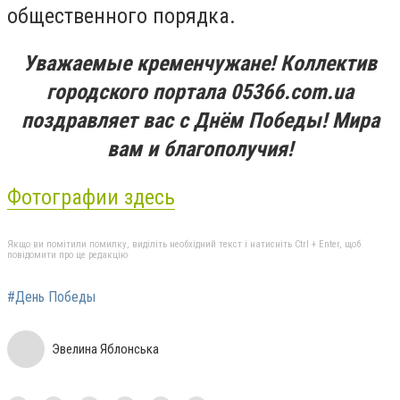
общественного порядка.
Уважаемые кременчужане! Коллектив
городского портала 05366.com.ua
поздравляет вас с Днём Победы! Мира
вам и благополучия!
Фотографии здесь
Якщо ви помітили помилку, виділіть необхідний текст і натисніть Ctrl + Enter, щоб
повідомити про це редакцію
#День Победы
Эвелина Яблонська