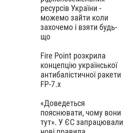
ресурсів України -
можемо зайти коли
захочемо і взяти будь-
що
Fire Point розкрила
концепцію української
антибалістичної ракети
FP-7.x
«Доведеться
пояснювати, чому вони
тут». У ЄС запрацювали
нові правила