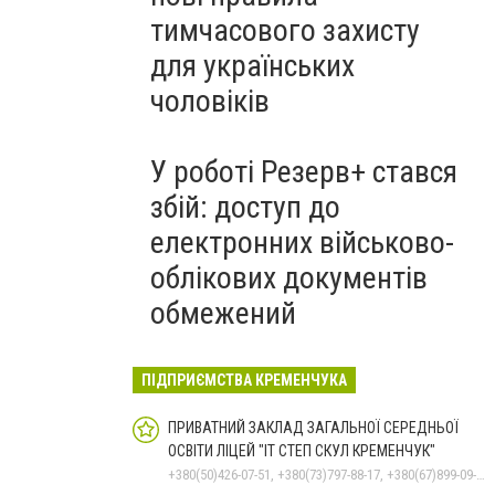
тимчасового захисту
для українських
чоловіків
У роботі Резерв+ стався
збій: доступ до
електронних військово-
облікових документів
обмежений
ПІДПРИЄМСТВА КРЕМЕНЧУКА
ПРИВАТНИЙ ЗАКЛАД ЗАГАЛЬНОЇ СЕРЕДНЬОЇ
ОСВІТИ ЛІЦЕЙ "ІТ СТЕП СКУЛ КРЕМЕНЧУК"
+380(50)426-07-51, +380(73)797-88-17, +380(67)899-09-16