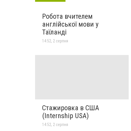
Робота вчителем
англійської мови у
Таїланді
14:52, 2 серпня
Стажировка в США
(Internship USA)
14:52, 2 серпня