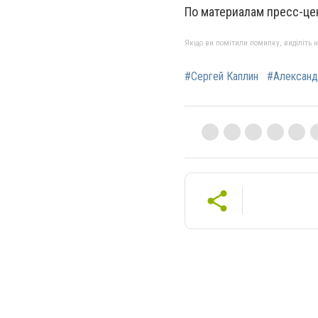
По материалам пресс-це
Якщо ви помітили помилку, виділіть нео
#Сергей Каплин
#Александ