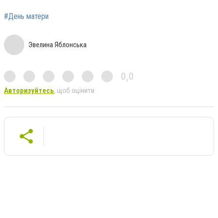
#День матери
Эвелина Яблонська
0,0
Авторизуйтесь
, щоб оцінити