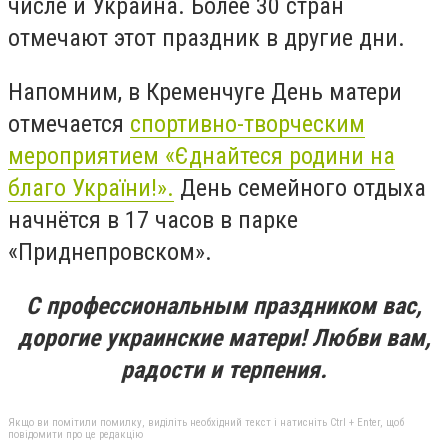
числе и Украина. Более 30 стран
отмечают этот праздник в другие дни.
Напомним, в Кременчуге День матери
отмечается
спортивно-творческим
мероприятием «Єднайтеся родини на
благо України!».
День семейного отдыха
начнётся в 17 часов в парке
«Приднепровском».
С профессиональным праздником вас,
дорогие украинские матери! Любви вам,
радости и терпения.
Якщо ви помітили помилку, виділіть необхідний текст і натисніть Ctrl + Enter, щоб
повідомити про це редакцію