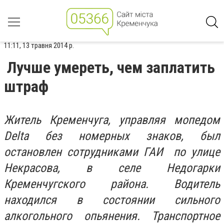
11:11, 13 травня 2014 р.
Лучше умереть, чем заплатить
штраф
Житель Кременчуга, управляя мопедом
Delta без номерных знаков, был
остановлен сотрудниками ГАИ по улице
Некрасова, в селе Недогарки
Кременчугского района. Водитель
находился в состоянии сильного
алкогольного опьянения. Транспортное