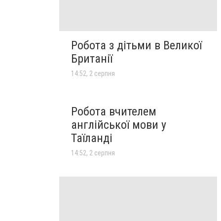
Робота з дітьми в Великої
Британії
14:52, 2 серпня
Робота вчителем
англійської мови у
Таїланді
14:52, 2 серпня