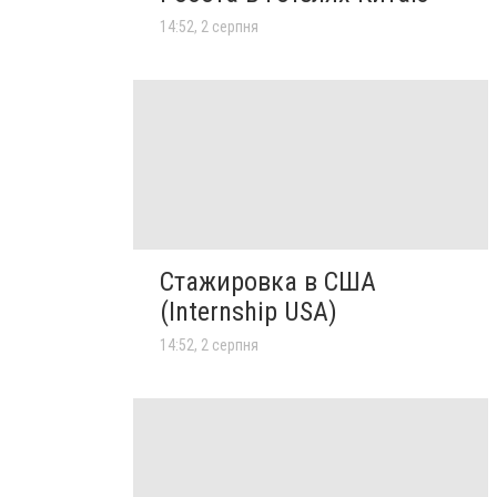
14:52, 2 серпня
Стажировка в США
(Internship USA)
14:52, 2 серпня