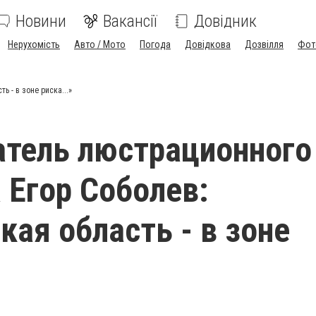
Новини
Вакансії
Довідник
Нерухомість
Авто / Мото
Погода
Довідкова
Дозвілля
Фот
 - в зоне риска...»
тель люстрационного
 Егор Соболев:
кая область - в зоне