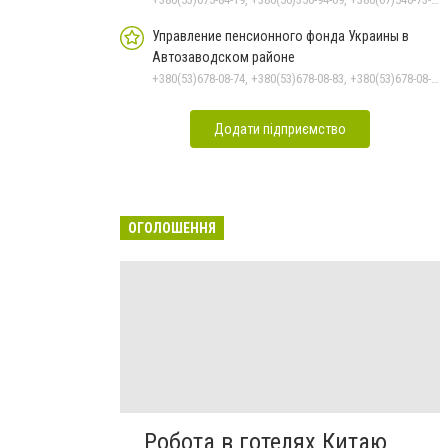
Управление пенсионного фонда Украины в
Автозаводском районе
+380(53)678-08-74, +380(53)678-08-83, +380(53)678-08-41, +380(53)678-08-86, +380(53)678-09-05
Додати підприємство
ОГОЛОШЕННЯ
Робота в готелях Китаю