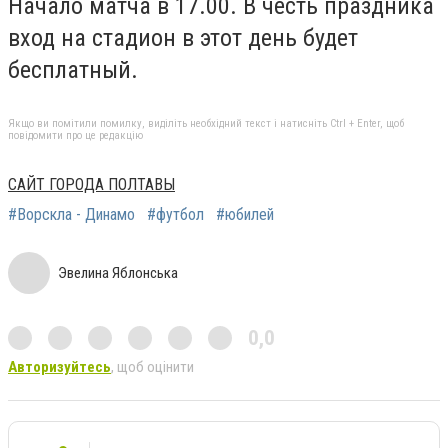
Начало матча в 17.00. В честь праздника
вход на стадион в этот день будет
бесплатный.
Якщо ви помітили помилку, виділіть необхідний текст і натисніть Ctrl + Enter, щоб
повідомити про це редакцію
САЙТ ГОРОДА ПОЛТАВЫ
#Ворскла - Динамо
#футбол
#юбилей
Эвелина Яблонська
0,0
Авторизуйтесь
, щоб оцінити