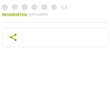
0,0
Авторизуйтесь
, щоб оцінити