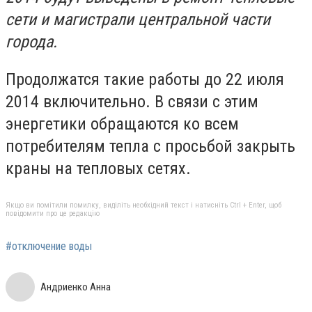
сети и магистрали центральной части
города.
Продолжатся такие работы до 22 июля
2014 включительно. В связи с этим
энергетики обращаются ко всем
потребителям тепла с просьбой закрыть
краны на тепловых сетях.
Якщо ви помітили помилку, виділіть необхідний текст і натисніть Ctrl + Enter, щоб
повідомити про це редакцію
#отключение воды
Андриенко Анна