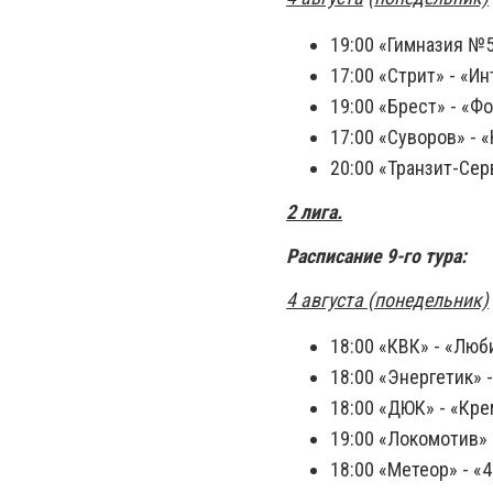
19:00 «Гимназия №5
17:00 «Стрит» - «И
19:00 «Брест» - «Ф
17:00 «Суворов» -
20:00 «Транзит-Сер
2 лига.
Расписание 9-го тура:
4 августа (понедельник)
18:00 «КВК» - «Лю
18:00 «Энергетик» 
18:00 «ДЮК» - «Кр
19:00 «Локомотив» 
18:00 «Метеор» - «