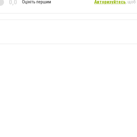
0,0
Оцініть першим
Авторизуйтесь
, щоб