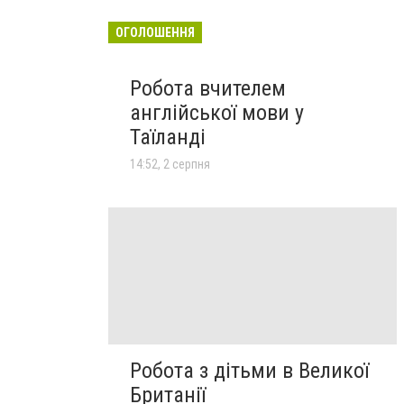
ОГОЛОШЕННЯ
Робота вчителем
англійської мови у
Таїланді
14:52, 2 серпня
Робота з дітьми в Великої
Британії