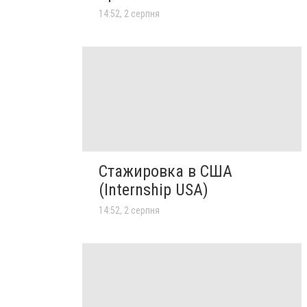
14:52, 2 серпня
Стажировка в США
(Internship USA)
14:52, 2 серпня