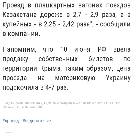
Проезд в плацкартных вагонах поездов
Казахстана дороже в 2,7 - 2,9 раза, а в
купейных - в 2,25 - 2,42 раза", - сообщили
в компании.
Напомним, что 10 июня РФ ввела
продажу собственных билетов по
территории Крыма, таким образом, цена
проезда на материковую Украину
подскочила в 4-7 раз.
Якщо ви помітили помилку, виділіть необхідний текст і натисніть Ctrl + Enter, щоб
повідомити про це редакцію
#проезд
#подорожание