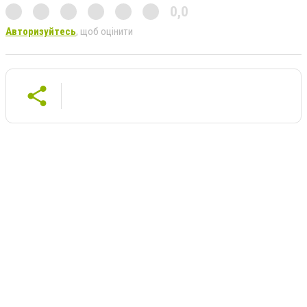
0,0
Авторизуйтесь
, щоб оцінити