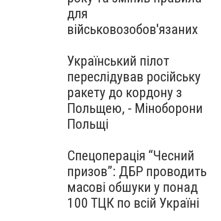
для
військовозобов'язаних
Український пілот
переслідував російську
ракету до кордону з
Польщею, - Міноборони
Польщі
Спецоперація “Чесний
призов”: ДБР проводить
масові обшуки у понад
100 ТЦК по всій Україні