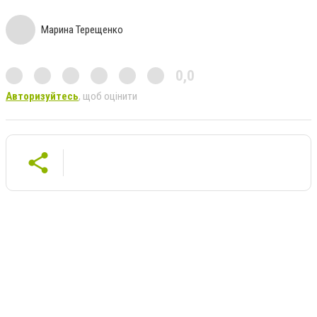
Марина Терещенко
0,0
Авторизуйтесь
, щоб оцінити