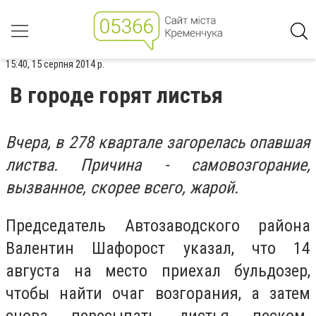
15:40, 15 серпня 2014 р.
В городе горят листья
Вчера, в 278 квартале загорелась опавшая
листва. Причина - самовозгорание,
вызванное, скорее всего, жарой.
Председатель Автозаводского района
Валентин Шафорост указал, что 14
августа на место приехал бульдозер,
чтобы найти очаг возгорания, а затем
снова пересыпать листья песком.