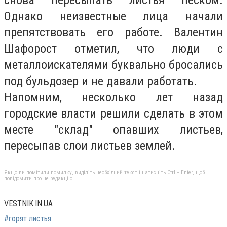
Однако неизвестные лица начали
препятствовать его работе. Валентин
Шафорост отметил, что люди с
металлоискателями буквально бросались
под бульдозер и не давали работать.
Напомним, несколько лет назад
городские власти решили сделать в этом
месте "склад" опавших листьев,
пересыпав слои листьев землей.
Якщо ви помітили помилку, виділіть необхідний текст і натисніть Ctrl + Enter, щоб
повідомити про це редакцію
VESTNIK.IN.UA
#горят листья