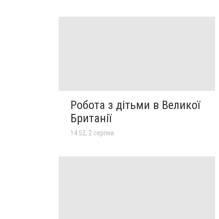
Робота з дітьми в Великої
Британії
14:52, 2 серпня