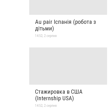
Au pair Іспанія (робота з
дітьми)
14:52, 2 серпня
Стажировка в США
(Internship USA)
14:52, 2 серпня