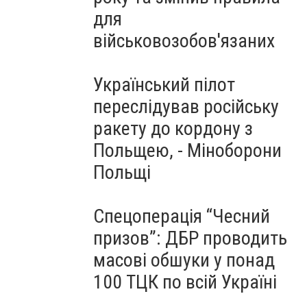
для
військовозобов'язаних
Український пілот
переслідував російську
ракету до кордону з
Польщею, - Міноборони
Польщі
Спецоперація “Чесний
призов”: ДБР проводить
масові обшуки у понад
100 ТЦК по всій Україні