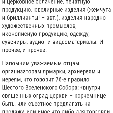
и церковное облачение, печатную
продукцию, ювелирные изделия (жемчуга
и бриллианты! – авт.), изделия народно-
художественных промыслов,
иконописную продукцию, одежду,
сувениры, аудио- и видеоматериалы. И
прочее, и прочее.
Напомним уважаемым отцам –
организаторам ярмарки, архиереям и
иереям, что говорит 76-е правило
Шестого Вселенского Собора: «внутри
священных оград церкви – корчемнице
быть, или съестное предлагать на
продажу, или иное что-либо для торговли,