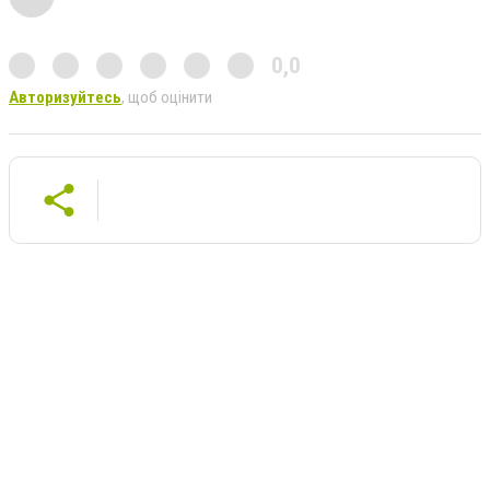
0,0
Авторизуйтесь
, щоб оцінити