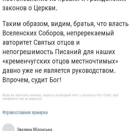
законов о Церкви.
Таким образом, видим, братья, что власть
Вселенских Соборов, непререкаемый
авторитет Святых отцов и
непогрешимость Писаний для наших
«кременчугских отцов местночтимых»
давно уже не является руководством.
Впрочем, судит Бог!
Якщо ви помітили помилку, виділіть необхідний текст і натисніть Ctrl + Enter, щоб
повідомити про це редакцію
#православная ярмарка
Эвелина Яблонська