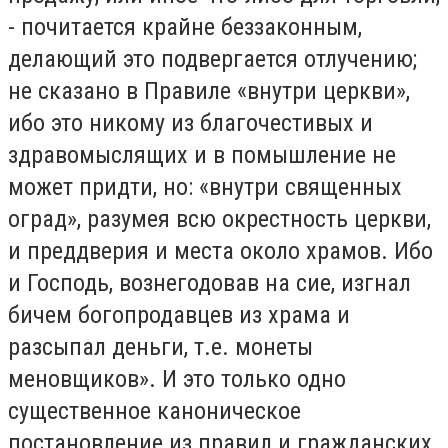
- почитается крайне беззаконным,
делающий это подвергается отлучению;
не сказано в Правиле «внутри церкви»,
ибо это никому из благочестивых и
здравомыслящих и в помышление не
может придти, но: «внутри священных
оград», разумея всю окрестность церкви,
и преддверия и места около храмов. Ибо
и Господь, вознегодовав на сие, изгнал
бичем богопродавцев из храма и
разсыпал деньги, т.е. монеты
меновщиков». И это только одно
существенное каноническое
постановление из правил и гражданских