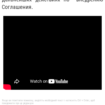
Соглашения.
Якщо ви помітили помилку, виділіть необхідний текст і натисніть Ctrl + Enter, щоб
повідомити про це редакцію