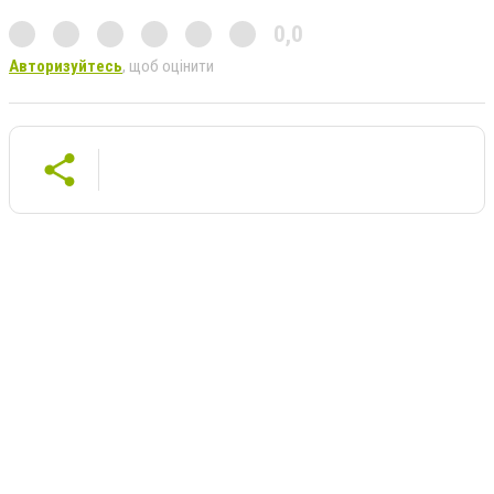
0,0
Авторизуйтесь
, щоб оцінити