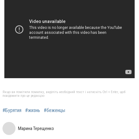
Якщо ви помітили помилку, виділіть необхідний текст і натисніть Ctrl + Enter, щоб
повідомити про це редакцію
#Бурятия
#жизнь
#беженцы
Марина Терещенко