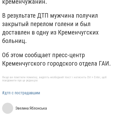
кременчужанин.
В результате ДТП мужчина получил
закрытый перелом голени и был
доставлен в одну из Кременчугских
больниц.
Об этом сообщает пресс-центр
Кременчугского городского отдела ГАИ.
Якщо ви помітили помилку, виділіть необхідний текст і натисніть Ctrl + Enter, щоб
повідомити про це редакцію
#дтп с пострадавшим
Эвелина Яблонська