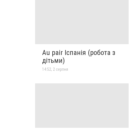
Au pair Іспанія (робота з
дітьми)
14:52, 2 серпня