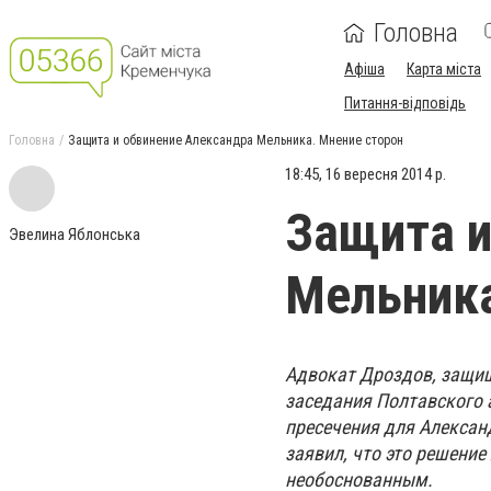
Головна
Афіша
Карта міста
Питання-відповідь
Головна
Защита и обвинение Александра Мельника. Мнение сторон
18:45, 16 вересня 2014 р.
Защита и
Эвелина Яблонська
Мельника
Адвокат Дроздов, защищ
заседания Полтавского 
пресечения для Алексан
заявил, что это решение
необоснованным.