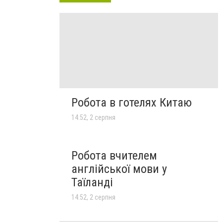
Робота в готелях Китаю
14:52, 2 серпня
Робота вчителем
англійської мови у
Таїланді
14:52, 2 серпня