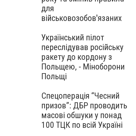
для
військовозобов'язаних
Український пілот
переслідував російську
ракету до кордону з
Польщею, - Міноборони
Польщі
Спецоперація “Чесний
призов”: ДБР проводить
масові обшуки у понад
100 ТЦК по всій Україні