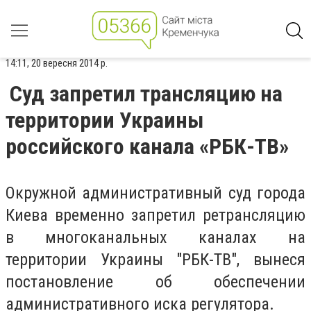
14:11, 20 вересня 2014 р.
Суд запретил трансляцию на
территории Украины
российского канала «РБК-ТВ»
Окружной административный суд города
Киева временно запретил ретрансляцию
в многоканальных каналах на
территории Украины "РБК-ТВ", вынеся
постановление об обеспечении
административного иска регулятора.