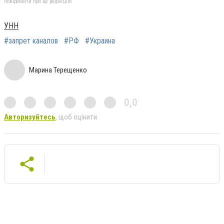
повідомити про це редакцію
УНН
#запрет каналов
#РФ
#Украина
Марина Терещенко
0,0
Авторизуйтесь
, щоб оцінити