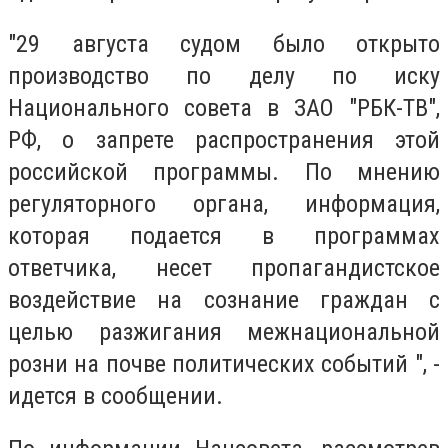
"29 августа судом было открыто
производство по делу по иску
Национального совета в ЗАО "РБК-ТВ",
РФ, о запрете распространения этой
российской программы. По мнению
регуляторного органа, информация,
которая подается в программах
ответчика, несет пропагандистское
воздействие на сознание граждан с
целью разжигания межнациональной
розни на почве политических событий ", -
идется в сообщении.