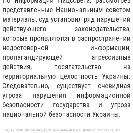
По информации Нацсовета, рассмотрев
представленные Национальным советом
материалы, суд установил ряд нарушений
действующего законодательства,
которые проявляются в распространении
недостоверной информации,
пропагандирующей агрессивные
действия, посягательство на
территориальную целостность Украины.
Следовательно, существует очевидная
угроза нарушения информационной
безопасности государства и угроза
национальной безопасности Украины.
Якщо ви помітили помилку, виділіть необхідний текст і натисніть Ctrl + Enter, щоб