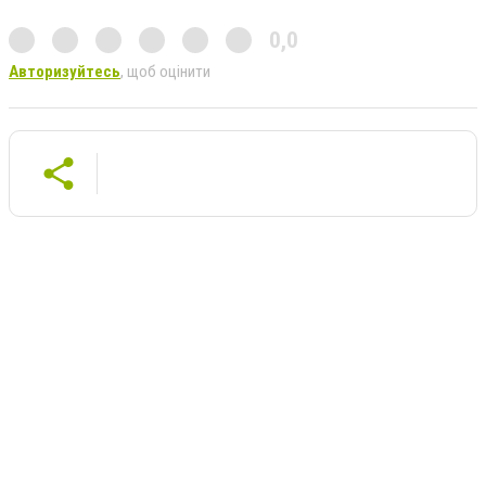
0,0
Авторизуйтесь
, щоб оцінити