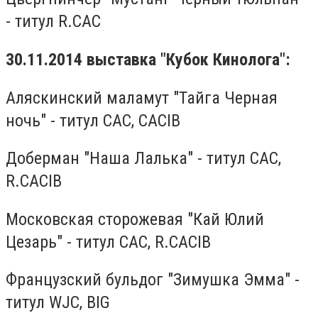
- титул R.CAC
30.11.2014 выставка "Кубок Кинолога":
Аляскинский маламут "Тайга Черная
ночь" - титул CAC, CACIB
Доберман "Наша Лалька" - титул CAC,
R.CACIB
Московская сторожевая "Кай Юлий
Цезарь" - титул CAC, R.CACIB
Французский бульдог "Зимушка Эмма" -
титул WJC, BIG