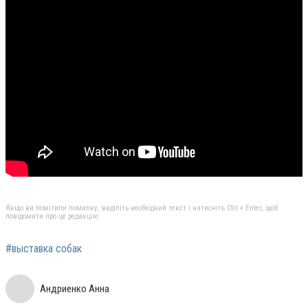
Якщо ви помітили помилку, виділіть необхідний текст і натисніть Ctrl + Enter, щоб
повідомити про це редакцію
#выставка собак
Андриенко Анна