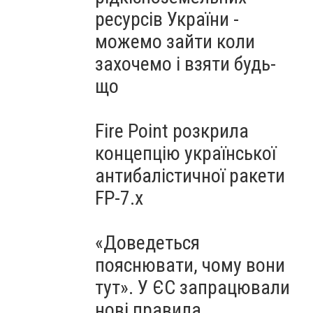
ресурсів України -
можемо зайти коли
захочемо і взяти будь-
що
Fire Point розкрила
концепцію української
антибалістичної ракети
FP-7.x
«Доведеться
пояснювати, чому вони
тут». У ЄС запрацювали
нові правила