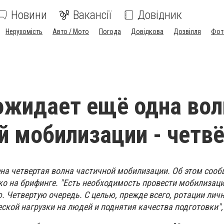
Новини
Вакансії
Довідник
Нерухомість
Авто / Мото
Погода
Довідкова
Дозвілля
Фот
ожидает ещё одна вол
й мобилизации - четв
ена четвертая волна частичной мобилизации. Об этом сооб
о на брифинге. "Есть необходимость провести мобилизац
 Четвертую очередь. С целью, прежде всего, ротации личн
кой нагрузки на людей и поднятия качества подготовки", 