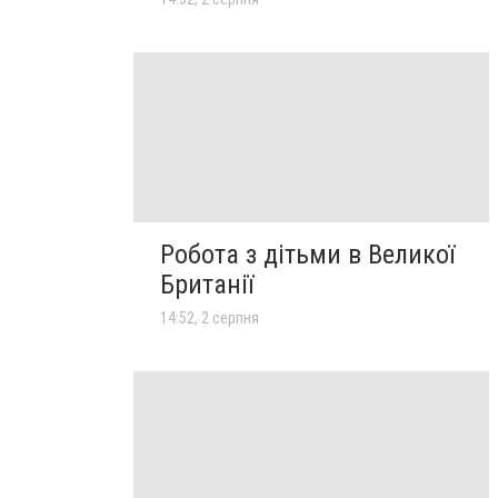
Робота з дітьми в Великої
Британії
14:52, 2 серпня