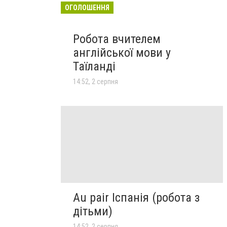
ОГОЛОШЕННЯ
Робота вчителем
англійської мови у
Таїланді
14:52, 2 серпня
Au pair Іспанія (робота з
дітьми)
14:52, 2 серпня