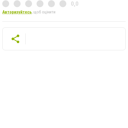
0,0
Авторизуйтесь
, щоб оцінити