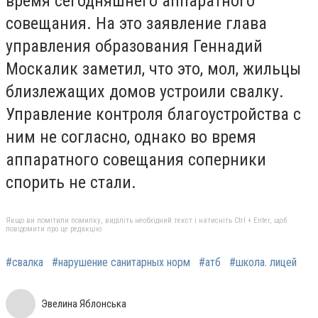
время сегодняшнего аппаратного
совещания. На это заявление глава
управления образования Геннадий
Москалик заметил, что это, мол, жильцы
близлежащих домов устроили свалку.
Управление контроля благоустройства с
ним не согласно, однако во время
аппаратного совещания соперники
спорить не стали.
Якщо ви помітили помилку, виділіть необхідний текст і натисніть Ctrl + Enter, щоб
повідомити про це редакцію
#свалка
#нарушение санитарных норм
#атб
#школа. лицей
Эвелина Яблонська