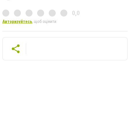
0,0
Авторизуйтесь
, щоб оцінити