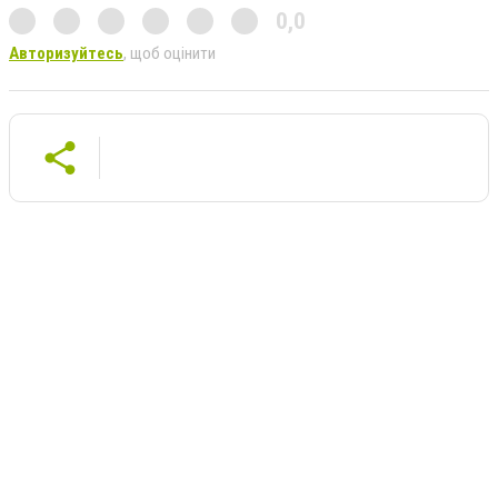
0,0
Авторизуйтесь
, щоб оцінити