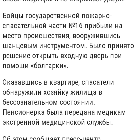
Бойцы государственной пожарно-
спасательной части №16 прибыли на
место происшествия, вооружившись
шанцевым инструментом. Было принято
решение открыть входную дверь при
помощи «болгарки».
Оказавшись в квартире, спасатели
обнаружили хозяйку жилища в
бессознательном состоянии.
Пенсионерка была передана медикам
экстренной медицинской службы.
Об этом сообщает пресс-центр