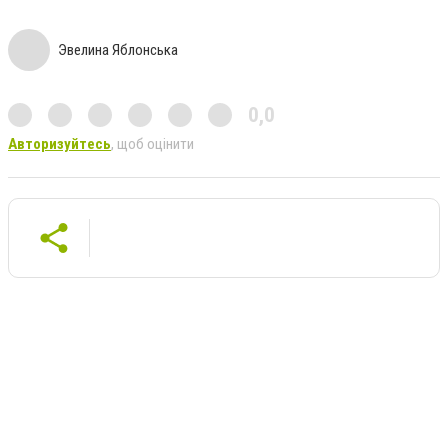
Эвелина Яблонська
0,0
Авторизуйтесь
, щоб оцінити