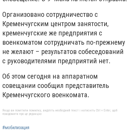
Организовано сотрудничество с
Кременчугским центром занятости,
кременчугские же предприятия с
военкоматом сотрудничать по-прежнему
не желают – результатов собеседований
с руководителями предприятий нет.
Об этом сегодня на аппаратном
совещании сообщил представитель
Кременчугского военкомата.
Якщо ви помітили помилку, виділіть необхідний текст і натисніть Ctrl + Enter, щоб
повідомити про це редакцію
#мобилизация