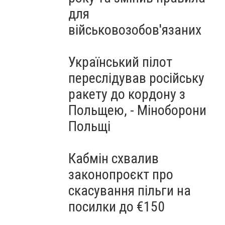
для
військовозобов'язаних
Український пілот
переслідував російську
ракету до кордону з
Польщею, - Міноборони
Польщі
Кабмін схвалив
законопроєкт про
скасування пільги на
посилки до €150