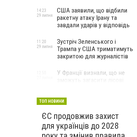
США заявили, що відбили
14:23
29 липня
ракетну атаку Ірану та
завдали ударів у відповідь
Зустріч Зеленського і
11:20
29 липня
Трампа у США триматимуть
закритою для журналістів
У Франції визнали, що не
12:50
27 липня
зможуть загасити лісові
пожежі біля Бордо до осені
ТОП НОВИНИ
ЄС продовжив захист
для українців до 2028
року та змінив правила