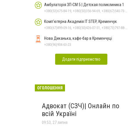
Амбулаторія ЗП-СМ 5 | Детская поликлиника 1
+380(53)675-84-19, +380(50)356-94-69, +380(67)540-73-87
Комп'ютерна Академія IT STEP, Кременчук
+380(67)899-09-16, +380(50)426-07-51, +380(73)797-88-17
Нова Диканька, кафе-бар в Кременчуці
+380(96)904-63-23
Додати підприємство
ОГОЛОШЕННЯ
Адвокат (СЗЧ)| Онлайн по
всій Україні
09:53, 27 липня