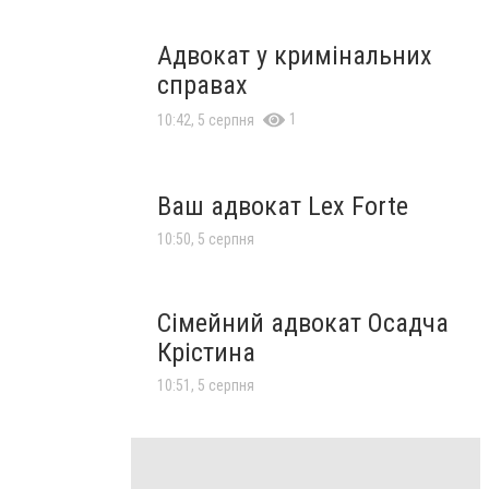
Адвокат у кримінальних
справах
1
10:42, 5 серпня
Ваш адвокат Lex Forte
10:50, 5 серпня
Сімейний адвокат Осадча
Крістина
10:51, 5 серпня