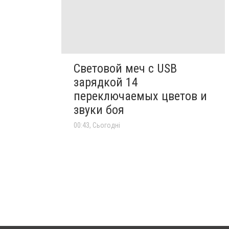
Световой меч с USB
зарядкой 14
переключаемых цветов и
звуки боя
00:43, Сьогодні