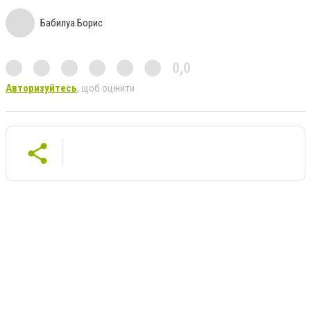
Бабилуа Борис
0,0
Авторизуйтесь
, щоб оцінити