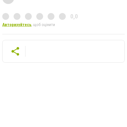
0,0
Авторизуйтесь
, щоб оцінити