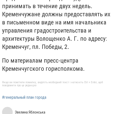
принимать в течение двух недель.
Кременчужане должны предоставлять их
в письменном виде на имя начальника
управления градостроительства и
архитектуры Волощенко А. Г. по адресу:
Кременчуг, пл. Победы, 2.
По материалам пресс-центра
Кременчугского горисполкома.
Якщо ви помітили помилку, виділіть необхідний текст і натисніть Ctrl + Enter, щоб
повідомити про це редакцію
#генеральный план города
Эвелина Яблонська