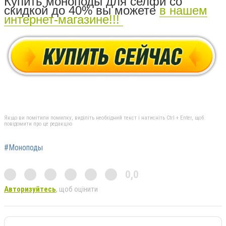
Купить моноподы для селфи со
скидкой до 40% вы можете
в нашем
интернет-магазине!!!
Якщо ви помітили помилку, виділіть необхідний текст і натисніть Ctrl + Enter, щоб
повідомити про це редакцію
#Моноподы
0,0
Авторизуйтесь
, щоб оцінити