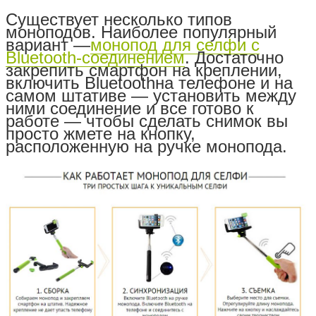
Существует несколько типов
моноподов. Наиболее популярный
вариант —
монопод для селфи с
Bluetooth-соединением
. Достаточно
закрепить смартфон на креплении,
включить
Bluetooth
на телефоне и на
самом штативе — установить между
ними соединение и все готово к
работе — чтобы сделать снимок вы
просто жмете на кнопку,
расположенную на ручке монопода.