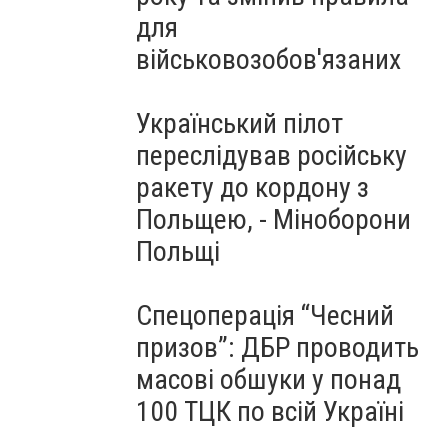
для
військовозобов'язаних
Український пілот
переслідував російську
ракету до кордону з
Польщею, - Міноборони
Польщі
Спецоперація “Чесний
призов”: ДБР проводить
масові обшуки у понад
100 ТЦК по всій Україні