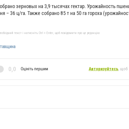
обрано зерновых на 3,9 тысячах гектар. Урожайность пше
ня – 36 ц/га. Также собрано 85 т на 50 га гороха (урожайност
бхідний текст і натисніть Ctrl + Enter, щоб повідомити про це редакцію
тавщина
0,0
Оцініть першим
Авторизуйтесь
, щоб