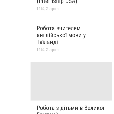
(Internship USA)
14:52, 2 серпня
Робота вчителем
англійської мови у
Таїланді
14:52, 2 серпня
Робота з дітьми в Великої