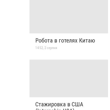
Робота в готелях Китаю
14:52, 2 серпня
Стажировка в США