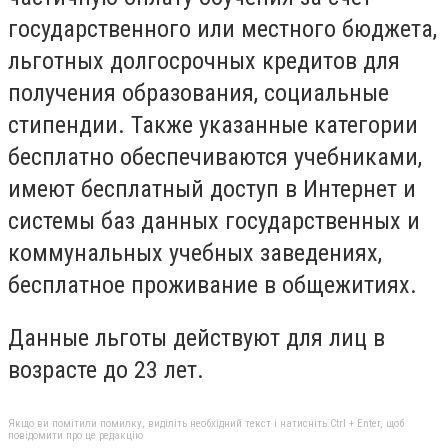
государственного или местного бюджета,
льготных долгосрочных кредитов для
получения образования, социальные
стипендии. Также указанные категории
бесплатно обеспечиваются учебниками,
имеют бесплатный доступ в Интернет и
системы баз данных государственных и
коммунальных учебных заведениях,
бесплатное проживание в общежитиях.
Данные льготы действуют для лиц в
возрасте до 23 лет.
Якщо ви помітили помилку, виділіть необхідний текст і натисніть Ctrl + Enter, щоб
повідомити про це редакцію