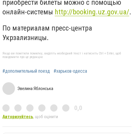
приобрести билеты можно с помощью
онлайн-системы
http://booking.uz.gov.ua/
.
По материалам пресс-центра
Укрзализницы.
Якщо ви помітили помилку, виділіть необхідний текст і натисніть Ctrl + Enter, щоб
повідомити про це редакцію
#дополнительный поезд
#харьков-одесса
Эвелина Яблонська
0,0
Авторизуйтесь
, щоб оцінити