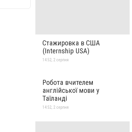
Стажировка в США
(Internship USA)
14:52, 2 серпня
Робота вчителем
англійської мови у
Таїланді
14:52, 2 серпня