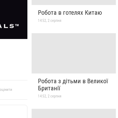
Робота в готелях Китаю
14:52, 2 серпня
Робота з дітьми в Великої
Британії
 оцінити
14:52, 2 серпня