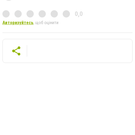
0,0
Авторизуйтесь
, щоб оцінити