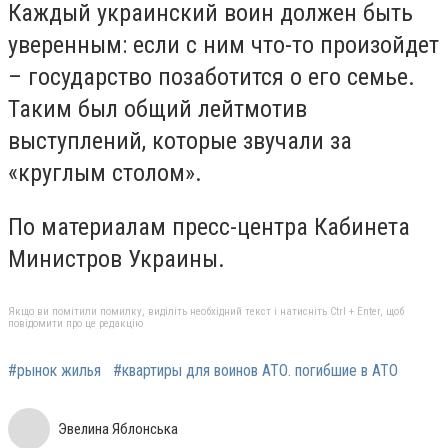
Каждый украинский воин должен быть
уверенным: если с ним что-то произойдет
– государство позаботится о его семье.
Таким был общий лейтмотив
выступлений, которые звучали за
«круглым столом».
По материалам пресс-центра Кабинета
Министров Украины.
Якщо ви помітили помилку, виділіть необхідний текст і натисніть Ctrl + Enter, щоб
повідомити про це редакцію
#рынок жилья
#квартиры для воинов АТО. погибшие в АТО
Эвелина Яблонська