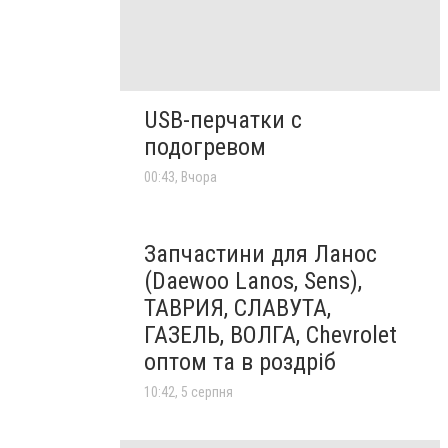
USB-перчатки с
подогревом
00:43, Вчора
Запчастини для Ланос
(Daewoo Lanos, Sens),
ТАВРИЯ, СЛАВУТА,
ГАЗЕЛЬ, ВОЛГА, Chevrolet
оптом та в роздріб
10:42, 5 серпня