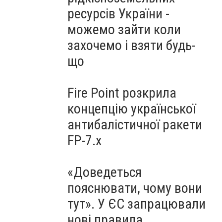
ресурсів України -
можемо зайти коли
захочемо і взяти будь-
що
Fire Point розкрила
концепцію української
антибалістичної ракети
FP-7.x
«Доведеться
пояснювати, чому вони
тут». У ЄС запрацювали
нові правила