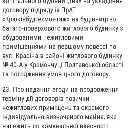
капітального будівництва» на укладення
договору підряду із ПрАТ
«Крюківбудтехмонтаж» на будівництво
багато-поверхового житлового будинку з
вбудованими нежитловими
приміщеннями на першому поверсі по
вул. Красіна в районі житлового будинку
№ 40-А у Кременчуці Полтавської області
та погодження умов цього договору.
23. Про надання згоди на продовження
терміну дії договорів позички
нежитлових приміщень та окремого
індивідуально визначеного майна, яке
належить до комунальної власності