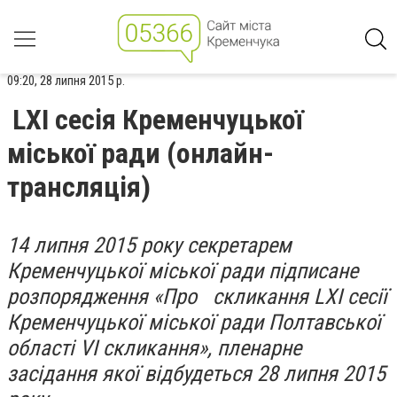
09:20, 28 липня 2015 р.
LХІ сесія Кременчуцької
міської ради (онлайн-
трансляція)
14 липня 2015 року секретарем
Кременчуцької міської ради підписане
розпорядження «Про скликання LХІ сесії
Кременчуцької міської ради Полтавської
області VІ скликання», пленарне
засідання якої відбудеться 28 липня 2015