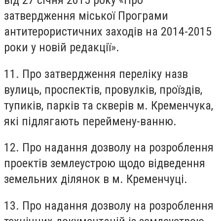
затвердження міської Програми
антитерористичних заходів на 2014-2015
роки у новій редакції».
11. Про затвердження переліку назв
вулиць, проспектів, провулків, проїздів,
тупиків, парків та скверів м. Кременчука,
які підлягають переймену-ванню.
12. Про надання дозволу на розроблення
проектів землеустрою щодо відведення
земельних ділянок в м. Кременчуці.
13. Про надання дозволу на розроблення