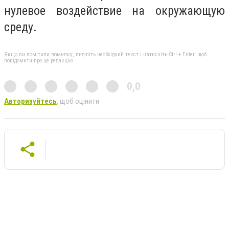
нулевое воздействие на окружающую
среду.
Якщо ви помітили помилку, виділіть необхідний текст і натисніть Ctrl + Enter, щоб
повідомити про це редакцію
0,0
Авторизуйтесь
, щоб оцінити