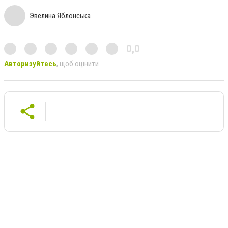
Эвелина Яблонська
0,0
Авторизуйтесь
, щоб оцінити