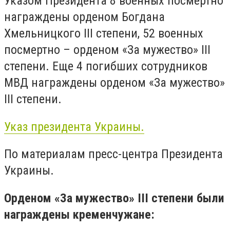
Указом Президента 8 военных посмертно
награждены орденом Богдана
Хмельницкого III степени, 52 военных
посмертно – орденом «За мужество» III
степени. Еще 4 погибших сотрудников
МВД награждены орденом «За мужество»
III степени.
Указ президента Украины.
По материалам пресс-центра Президента
Украины.
Орденом «За мужество» ІІІ степени были
награждены кременчужане: