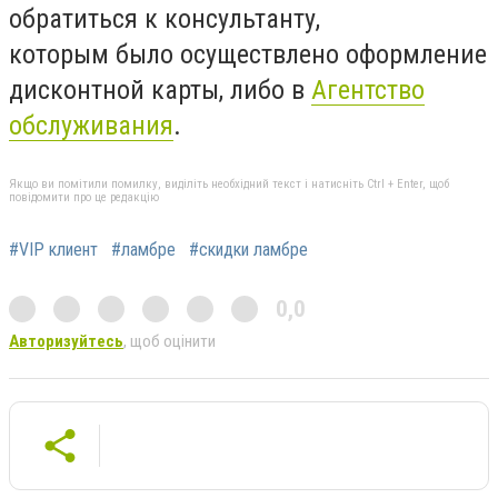
обратиться к консультанту,
которым было осуществлено оформление
дисконтной карты, либо в
Агентство
обслуживания
.
Якщо ви помітили помилку, виділіть необхідний текст і натисніть Ctrl + Enter, щоб
повідомити про це редакцію
#VIP клиент
#ламбре
#скидки ламбре
0,0
Авторизуйтесь
, щоб оцінити