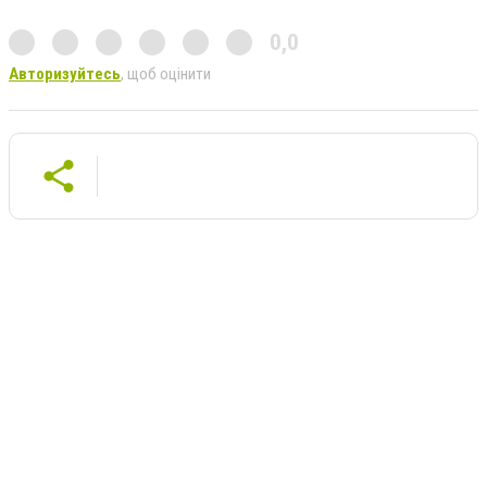
0,0
Авторизуйтесь
, щоб оцінити