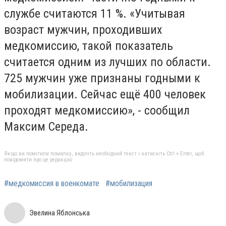
службе считаются 11 %. «Учитывая
возраст мужчин, проходивших
медкомиссию, такой показатель
считается одним из лучших по области.
725 мужчин уже признаны годными к
мобилизации. Сейчас ещё 400 человек
проходят медкомиссию», - сообщил
Максим Середа.
Якщо ви помітили помилку, виділіть необхідний текст і натисніть Ctrl + Enter, щоб
повідомити про це редакцію
#медкомиссия в военкомате
#мобилизация
Эвелина Яблонська