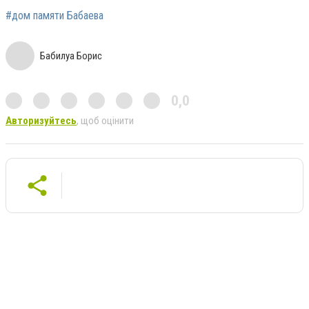
#дом памяти Бабаева
Бабилуа Борис
0,0
Авторизуйтесь
, щоб оцінити