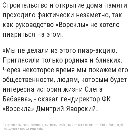
Строительство и открытие дома памяти
проходило фактически незаметно, так
как руководство «Ворсклы» не хотело
пиариться на этом.
«Мы не делали из этого пиар-акцию.
Пригласили только родных и близких.
Через некоторое время мы покажем его
общественности, людям, которым будет
интересна история жизни Олега
Бабаева», - сказал гендиректор ФК
«Ворскла» Дмитрий Яворский.
Якщо ви помітили помилку, виділіть необхідний текст і натисніть Ctrl + Enter, щоб
повідомити про це редакцію