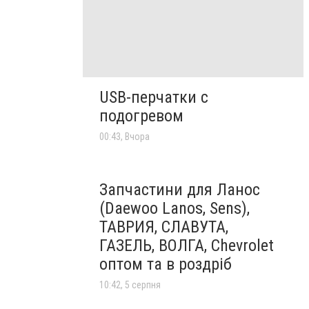
USB-перчатки с
подогревом
00:43, Вчора
Запчастини для Ланос
(Daewoo Lanos, Sens),
ТАВРИЯ, СЛАВУТА,
ГАЗЕЛЬ, ВОЛГА, Chevrolet
оптом та в роздріб
10:42, 5 серпня