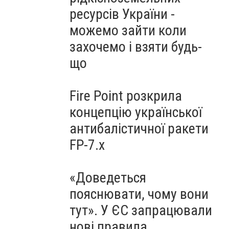
ресурсів України -
можемо зайти коли
захочемо і взяти будь-
що
Fire Point розкрила
концепцію української
антибалістичної ракети
FP-7.x
«Доведеться
пояснювати, чому вони
тут». У ЄС запрацювали
нові правила